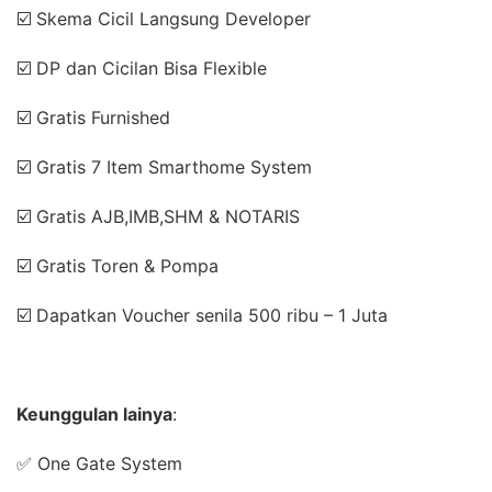
☑️ Skema Cicil Langsung Developer
☑️ DP dan Cicilan Bisa Flexible
☑️ Gratis Furnished
☑️ Gratis 7 Item Smarthome System
☑️ Gratis AJB,IMB,SHM & NOTARIS
☑️ Gratis Toren & Pompa
☑️ Dapatkan Voucher senila 500 ribu – 1 Juta
Keunggulan lainya
:
✅ One Gate System