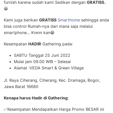
furnish karena sudah kami Sedikan dengan
GRATISS
..
😀
Kami juga berikan
GRATISS
Smarthome
sehingga anda
bisa control Rumah-nya dari mana saja melalui
smartphone… Krenn kan😁
Kesempatan
HADIR
Gathering pada:
SABTU Tanggal 25 Juni 2022
Mulai jam 09.00 WIB – Selesai
Alamat :VEDA Smart & Green Village
Jl. Raya Ciherang, Ciherang, Kec. Dramaga, Bogor,
Jawa Barat 16680
Kenapa harus Hadir di Gathering
:
✅Kesempatan Mendapatkan Harga Promo BESAR ini