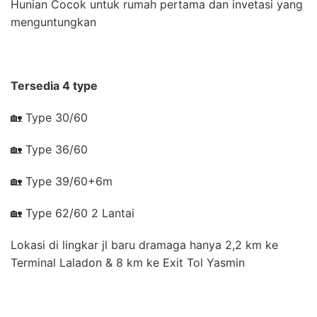
Hunian Cocok untuk rumah pertama dan invetasi yang
menguntungkan
Tersedia 4 type
🏡 Type 30/60
🏡 Type 36/60
🏡 Type 39/60+6m
🏡 Type 62/60 2 Lantai
Lokasi di lingkar jl baru dramaga hanya 2,2 km ke
Terminal Laladon & 8 km ke Exit Tol Yasmin