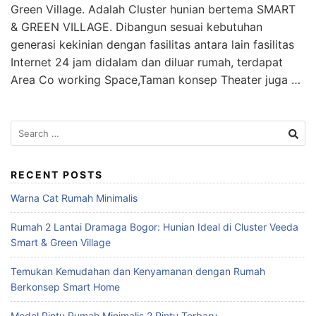
Green Village. Adalah Cluster hunian bertema SMART
& GREEN VILLAGE. Dibangun sesuai kebutuhan
generasi kekinian dengan fasilitas antara lain fasilitas
Internet 24 jam didalam dan diluar rumah, terdapat
Area Co working Space,Taman konsep Theater juga …
Search
for:
RECENT POSTS
Warna Cat Rumah Minimalis
Rumah 2 Lantai Dramaga Bogor: Hunian Ideal di Cluster Veeda
Smart & Green Village
Temukan Kemudahan dan Kenyamanan dengan Rumah
Berkonsep Smart Home
Model Pintu Rumah Minimalis 2 Pintu Terbaru