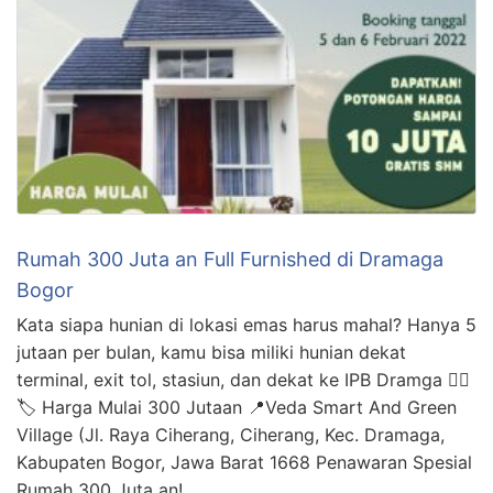
Rumah 300 Juta an Full Furnished di Dramaga
Bogor
Kata siapa hunian di lokasi emas harus mahal? Hanya 5
jutaan per bulan, kamu bisa miliki hunian dekat
terminal, exit tol, stasiun, dan dekat ke IPB Dramga 👇🏻
🏷 Harga Mulai 300 Jutaan 📍Veda Smart And Green
Village (Jl. Raya Ciherang, Ciherang, Kec. Dramaga,
Kabupaten Bogor, Jawa Barat 1668 Penawaran Spesial
Rumah 300 Juta an! …