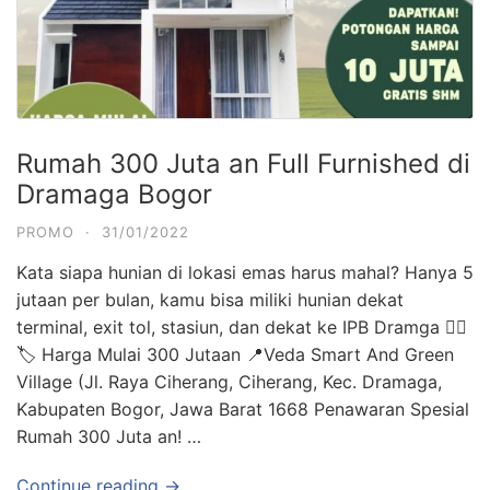
Rumah 300 Juta an Full Furnished di
Dramaga Bogor
PROMO
·
31/01/2022
Kata siapa hunian di lokasi emas harus mahal? Hanya 5
jutaan per bulan, kamu bisa miliki hunian dekat
terminal, exit tol, stasiun, dan dekat ke IPB Dramga 👇🏻
🏷 Harga Mulai 300 Jutaan 📍Veda Smart And Green
Village (Jl. Raya Ciherang, Ciherang, Kec. Dramaga,
Kabupaten Bogor, Jawa Barat 1668 Penawaran Spesial
Rumah 300 Juta an! …
Continue reading →